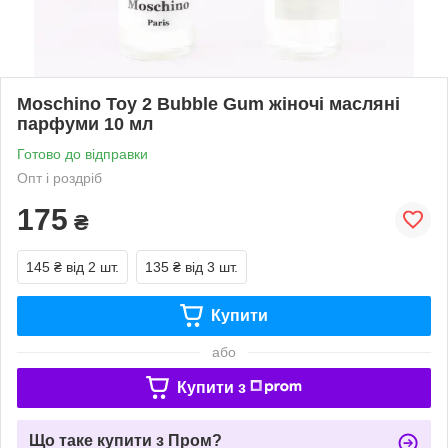
Moschino Toy 2 Bubble Gum жіночі масляні
парфуми 10 мл
Готово до відправки
Опт і роздріб
175
₴
145 ₴
від 2 шт.
135 ₴
від 3 шт.
Купити
або
Купити з
Що таке купити з Пром?