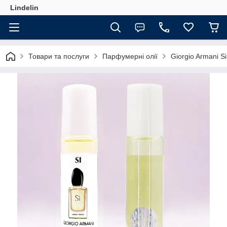
Lindelin
Товари та послуги
Парфумерні олії
Giorgio Armani S