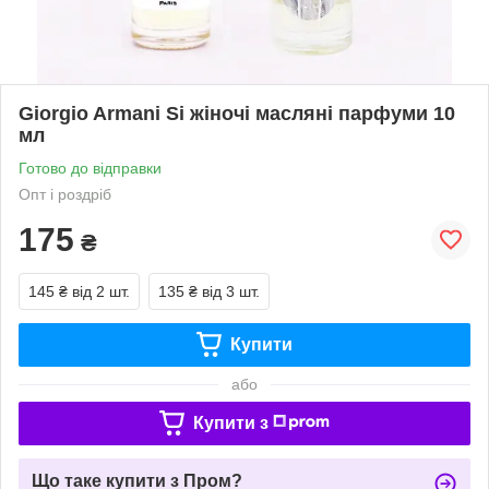
Giorgio Armani Si жіночі масляні парфуми 10
мл
Готово до відправки
Опт і роздріб
175
₴
145 ₴
від 2 шт.
135 ₴
від 3 шт.
Купити
або
Купити з
Що таке купити з Пром?