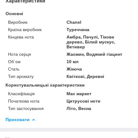
Характеристики
Основні
Виробник
Chanel
Країна виробник
Туреччина
Кінцева нота
Амбра, Пачулі, Тікове
дерево, Білий мускус,
Ветивер
Нота серця
Жасмин, Водяний гіацинт
Об`єм
10 мл
Стать
Жіноча
Тип аромату
Квіткові, Деревні
Користувальницькі характеристики
Класифікація
Мас маркет
Початкова нота
Цитрусові ноти
Тип застосування
Літо, Весна
Приховати