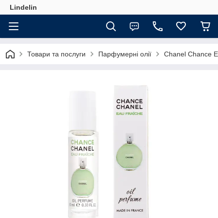
Lindelin
Товари та послуги
Парфумерні олії
Chanel Chance E